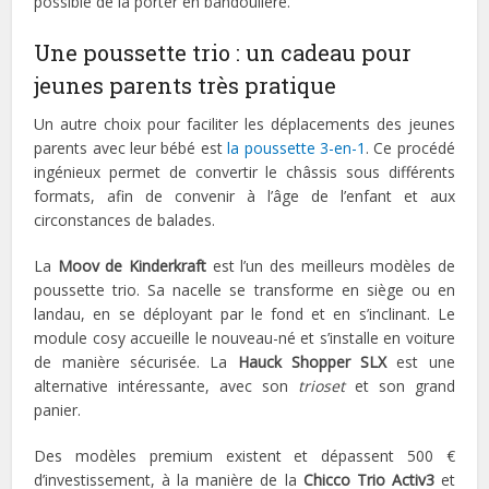
possible de la porter en bandoulière.
Une poussette trio : un cadeau pour
jeunes parents très pratique
Un autre choix pour faciliter les déplacements des jeunes
parents avec leur bébé est
la poussette 3-en-1
. Ce procédé
ingénieux permet de convertir le châssis sous différents
formats, afin de convenir à l’âge de l’enfant et aux
circonstances de balades.
La
Moov de Kinderkraft
est l’un des meilleurs modèles de
poussette trio. Sa nacelle se transforme en siège ou en
landau, en se déployant par le fond et en s’inclinant. Le
module cosy accueille le nouveau-né et s’installe en voiture
de manière sécurisée. La
Hauck Shopper SLX
est une
alternative intéressante, avec son
trioset
et son grand
panier.
Des modèles premium existent et dépassent 500 €
d’investissement, à la manière de la
Chicco Trio Activ3
et