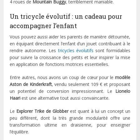
4 roues de
Mountain Buggy
, terriblement maniable.
Un tricycle évolutif : un cadeau pour
accompagner l’enfant
Vous pouvez aussi aider les parents de manière détournée,
en équipant directement l’enfant d’un jouet contribuant à le
rendre autonome. Les
tricycles évolutifs
sont formidables
pour suivre la croissance des petits et leur inspirer la mise
en application de fonctions motrices essentielles.
Entre autres, nous avons un coup de cœur pour le
modèle
Aston de Kinderkraft
, vendu seulement 109 € et proposant
un potentiel de conversion impressionnant. Le
Lionelo
Haari
est une alternative tout aussi convaincante.
Le
Explorer Trike de Globber
est quant à lui un concept un
peu différent, dont la très grande modularité offre une
transformation ultime en draisienne, pour enseigner
l’équilibre.