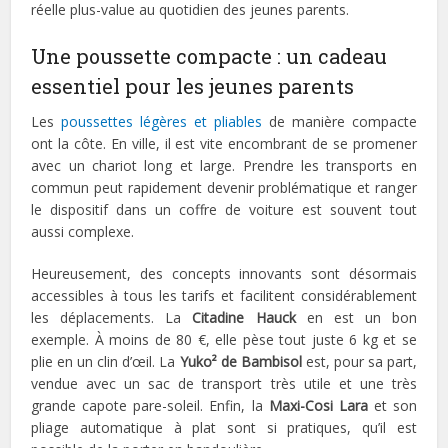
réelle plus-value au quotidien des jeunes parents.
Une poussette compacte : un cadeau
essentiel pour les jeunes parents
Les
poussettes légères et pliables
de manière compacte
ont la côte. En ville, il est vite encombrant de se promener
avec un chariot long et large. Prendre les transports en
commun peut rapidement devenir problématique et ranger
le dispositif dans un coffre de voiture est souvent tout
aussi complexe.
Heureusement, des concepts innovants sont désormais
accessibles à tous les tarifs et facilitent considérablement
les déplacements. La
Citadine Hauck
en est un bon
exemple. À moins de 80 €, elle pèse tout juste 6 kg et se
plie en un clin d’œil. La
Yuko² de Bambisol
est, pour sa part,
vendue avec un sac de transport très utile et une très
grande capote pare-soleil. Enfin, la
Maxi-Cosi Lara
et son
pliage automatique à plat sont si pratiques, qu’il est