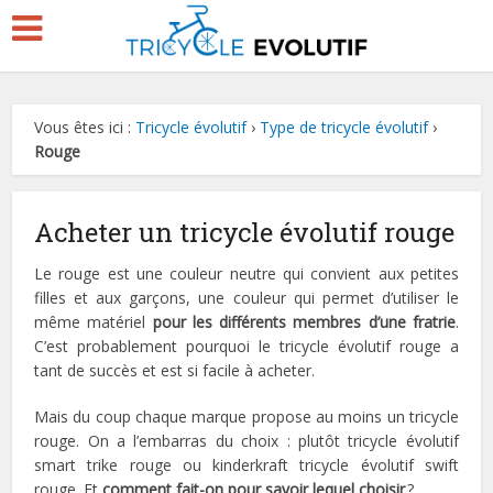
Vous êtes ici :
Tricycle évolutif
›
Type de tricycle évolutif
›
Rouge
Acheter un tricycle évolutif rouge
Le rouge est une couleur neutre qui convient aux petites
filles et aux garçons, une couleur qui permet d’utiliser le
même matériel
pour les différents membres d’une fratrie
.
C’est probablement pourquoi le tricycle évolutif rouge a
tant de succès et est si facile à acheter.
Mais du coup chaque marque propose au moins un tricycle
rouge. On a l’embarras du choix : plutôt tricycle évolutif
smart trike rouge ou kinderkraft tricycle évolutif swift
rouge. Et
comment fait-on pour savoir lequel choisir
?