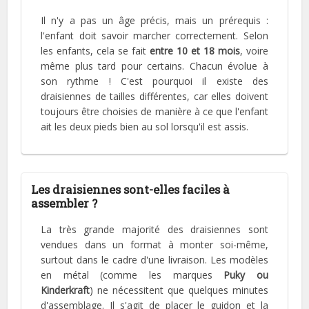
Il n'y a pas un âge précis, mais un prérequis :
l'enfant doit savoir marcher correctement. Selon
les enfants, cela se fait
entre 10 et 18 mois
, voire
même plus tard pour certains. Chacun évolue à
son rythme ! C'est pourquoi il existe des
draisiennes de tailles différentes, car elles doivent
toujours être choisies de manière à ce que l'enfant
ait les deux pieds bien au sol lorsqu'il est assis.
Les draisiennes sont-elles faciles à
assembler ?
La très grande majorité des draisiennes sont
vendues dans un format à monter soi-même,
surtout dans le cadre d'une livraison. Les modèles
en métal (comme les marques
Puky ou
Kinderkraft
) ne nécessitent que quelques minutes
d'assemblage. Il s'agit de placer le guidon et la