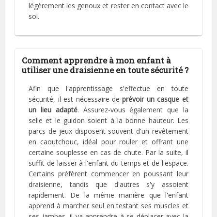
légèrement les genoux et rester en contact avec le
sol.
Comment apprendre à mon enfant à
utiliser une draisienne en toute sécurité ?
Afin que l'apprentissage s'effectue en toute
sécurité, il est nécessaire de
prévoir un casque et
un lieu adapté
. Assurez-vous également que la
selle et le guidon soient à la bonne hauteur. Les
parcs de jeux disposent souvent d'un revêtement
en caoutchouc, idéal pour rouler et offrant une
certaine souplesse en cas de chute. Par la suite, il
suffit de laisser à l'enfant du temps et de l'espace.
Certains préfèrent commencer en poussant leur
draisienne, tandis que d'autres s'y assoient
rapidement. De la même manière que l'enfant
apprend à marcher seul en testant ses muscles et
ses jambes, il va apprendre à se déplacer avec la