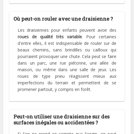
Où peut-on rouler avec une draisienne ?
Les draisiennes pour enfants peuvent avoir des
roues de qualité très variable
. Pour certaines
d'entre elles, il est indispensable de rouler sur de
beaux chemins, sans brindilles ou cailloux qui
pourraient provoquer une chute. Cela peut se faire
dans un parc, une rue piétonne, une allée de
maison, ou même dans une salle de jeux. Les
roues de type pneu réagissent mieux aux
imperfections du terrain et permettent de se
promener partout, y compris en forêt.
Peut-on utiliser une draisienne sur des
surfaces inégales ou accidentées ?
Si l'on ne prend en compte que l'engin, on peut