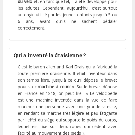
du vélo
et, en tant que tel, il a été développé pour
les adultes. Cependant, aujourd'hui, c'est surtout
un engin utilisé par les jeunes enfants jusqu'à 5 ou
6 ans, avant qu'ils ne sachent pédaler
correctement.
Qui a inventé la draisienne ?
C'est le baron allemand
Karl Drais
qui a fabriqué la
toute première draisienne. Il était inventeur dans
son temps libre, jusqu'à ce qu'il dépose le brevet
pour sa «
machine à courir
». Sur le brevet déposé
en France en 1818, on peut lire : « Le vélocipède
est une machine inventée dans la vue de faire
marcher une personne avec une grande vitesse,
en rendant sa marche très légère et peu fatigante
par l'effet du siège qui supporte le poids du corps,
lequel est fixé sur deux roues qui cèdent avec
facilité au mouvement des pieds ».