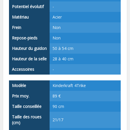
Potentiel évolutif
-
Matériau
Acier
Frein
Non
Repose-pieds
Non
Hauteur du guidon
50 à 54 cm
Hauteur de la selle
28 à 40 cm
Accessoires
-
Modèle
Kinderkraft 4Trike
Prix moy.
89 €
Taille conseillée
90 cm
Taille des roues
21/17
(cm)