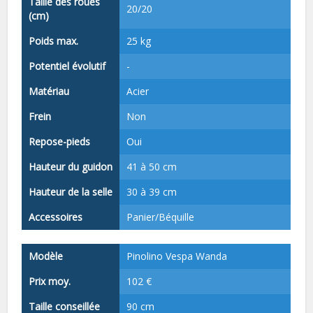
Taille des roues
20/20
(cm)
Poids max.
25 kg
Potentiel évolutif
-
Matériau
Acier
Frein
Non
Repose-pieds
Oui
Hauteur du guidon
41 à 50 cm
Hauteur de la selle
30 à 39 cm
Accessoires
Panier/Béquille
Modèle
Pinolino Vespa Wanda
Prix moy.
102 €
Taille conseillée
90 cm