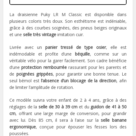
La draisienne Puky LR M Classic est disponible dans
plusieurs coloris très doux. Son esthétisme est indéniable,
grâce à des courbes soignées, des pneus beiges originaux
et une
selle très vintage
imitation cuir.
Livrée avec un
panier tressé de type osier
, elle est
indémodable et profite d’une
béquille
, comme sur un
véritable vélo pour la garer facilement. Son cadre bénéficie
d’une
protection rembourrée
rassurant pour les parents et
de
poignées grippées
, pour garantir une bonne tenue. Le
seul bémol est
l’absence d’un blocage de la direction
, afin
de limiter l’amplitude de rotation.
Ce modèle suivra votre enfant de 2 à 4 ans, grâce à des
réglages de la
selle de 30 à 39 cm
et du
guidon de 41 à 50
cm
, offrant une large marge de conversion, pour grandir
avec lui. Dès 85 cm, il sera à l’aise sur la
selle banane
ergonomique
, conçue pour épouser les fesses lors des
poussées.