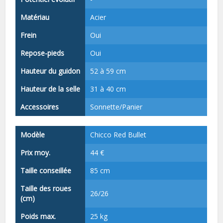
Matériau
Acier
Frein
Oui
Repose-pieds
Oui
Hauteur du guidon
52 à 59 cm
Hauteur de la selle
31 à 40 cm
Accessoires
Sonnette/Panier
Modèle
Chicco Red Bullet
Prix moy.
44 €
Taille conseillée
85 cm
Taille des roues
26/26
(cm)
Poids max.
25 kg