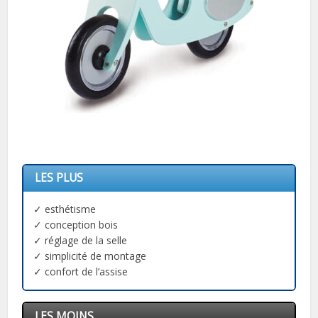
LES PLUS
✓ esthétisme
✓ conception bois
✓ réglage de la selle
✓ simplicité de montage
✓ confort de l’assise
LES MOINS