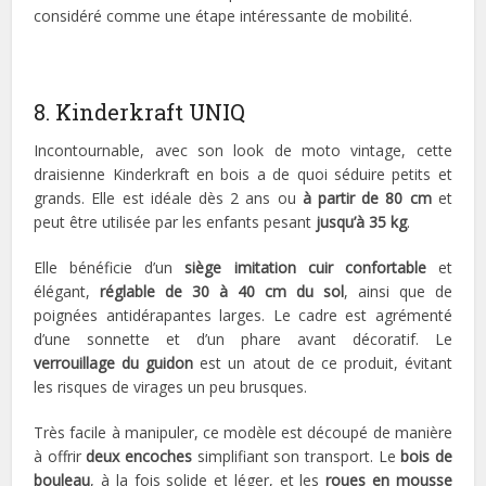
considéré comme une étape intéressante de mobilité.
8. Kinderkraft UNIQ
Incontournable, avec son look de moto vintage, cette
draisienne Kinderkraft en bois a de quoi séduire petits et
grands. Elle est idéale dès 2 ans ou
à partir de 80 cm
et
peut être utilisée par les enfants pesant
jusqu’à 35 kg
.
Elle bénéficie d’un
siège imitation cuir confortable
et
élégant,
réglable de 30 à 40 cm du sol
, ainsi que de
poignées antidérapantes larges. Le cadre est agrémenté
d’une sonnette et d’un phare avant décoratif. Le
verrouillage du guidon
est un atout de ce produit, évitant
les risques de virages un peu brusques.
Très facile à manipuler, ce modèle est découpé de manière
à offrir
deux encoches
simplifiant son transport. Le
bois de
bouleau
, à la fois solide et léger, et les
roues en mousse