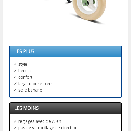
LES PLUS
✓ style
✓ béquille
✓ confort
✓ large repose-pieds
✓ selle banane
LES MOINS
✓ réglages avec clé Allen
✓ pas de verrouillage de direction