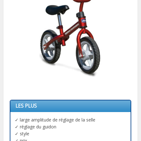
LES PLUS
✓ large amplitude de réglage de la selle
✓ réglage du guidon
✓ style
✓ prix