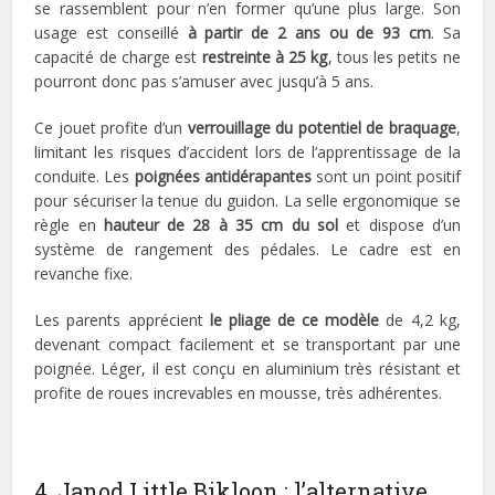
se rassemblent pour n’en former qu’une plus large. Son
usage est conseillé
à partir de 2 ans ou de 93 cm
. Sa
capacité de charge est
restreinte à 25 kg
, tous les petits ne
pourront donc pas s’amuser avec jusqu’à 5 ans.
Ce jouet profite d’un
verrouillage du potentiel de braquage
,
limitant les risques d’accident lors de l’apprentissage de la
conduite. Les
poignées antidérapantes
sont un point positif
pour sécuriser la tenue du guidon. La selle ergonomique se
règle en
hauteur de 28 à 35 cm du sol
et dispose d’un
système de rangement des pédales. Le cadre est en
revanche fixe.
Les parents apprécient
le pliage de ce modèle
de 4,2 kg,
devenant compact facilement et se transportant par une
poignée. Léger, il est conçu en aluminium très résistant et
profite de roues increvables en mousse, très adhérentes.
4. Janod Little Bikloon : l’alternative