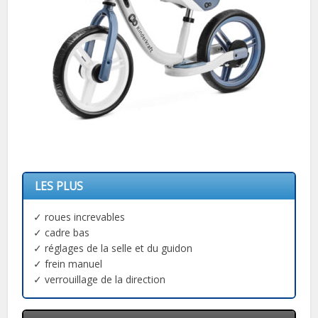
LES PLUS
✓ roues increvables
✓ cadre bas
✓ réglages de la selle et du guidon
✓ frein manuel
✓ verrouillage de la direction