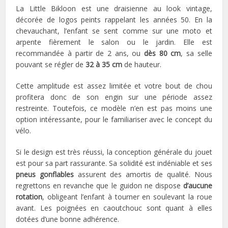
La Little Bikloon est une draisienne au look vintage,
décorée de logos peints rappelant les années 50. En la
chevauchant, l’enfant se sent comme sur une moto et
arpente fièrement le salon ou le jardin. Elle est
recommandée à partir de 2 ans, ou
dès 80 cm
, sa selle
pouvant se régler de
32 à 35 cm
de hauteur.
Cette amplitude est assez limitée et votre bout de chou
profitera donc de son engin sur une période assez
restreinte. Toutefois, ce modèle n’en est pas moins une
option intéressante, pour le familiariser avec le concept du
vélo.
Si le design est très réussi, la conception générale du jouet
est pour sa part rassurante. Sa solidité est indéniable et ses
pneus gonflables
assurent des amortis de qualité. Nous
regrettons en revanche que le guidon ne dispose
d’aucune
rotation
, obligeant l’enfant à tourner en soulevant la roue
avant. Les poignées en caoutchouc sont quant à elles
dotées d’une bonne adhérence.