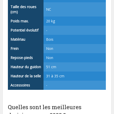
Taille des roues
NC
(cm)
Poids max.
20 kg
Potentiel évolutif
-
Matériau
Bois
Frein
Non
Repose-pieds
Non
Hauteur du guidon
51 cm
Hauteur de la selle
31 à 35 cm
Accessoires
-
Quelles sont les meilleures