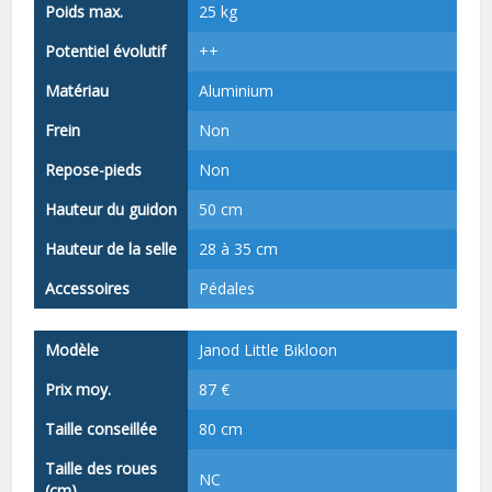
Poids max.
25 kg
Potentiel évolutif
++
Matériau
Aluminium
Frein
Non
Repose-pieds
Non
Hauteur du guidon
50 cm
Hauteur de la selle
28 à 35 cm
Accessoires
Pédales
Modèle
Janod Little Bikloon
Prix moy.
87 €
Taille conseillée
80 cm
Taille des roues
NC
(cm)