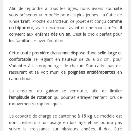
Afin de répondre à tous les âges, nous avons souhaité
vous présenter un modèle pour les plus jeunes : la Cutie de
Kinderkraft. Proche du trotteur, ce jouet est conçu
comme
un triporteur
, avec deux roues avant et une roue arrière. Il
convient aux enfants
dès un an
. C’est le choix parfait pour
les familiariser avec l’équilibre.
Cette
toute première draisienne
dispose d’une
selle large et
confortable
se réglant en hauteur de 26 à 28 cm, pour
s’adapter à la morphologie de chacun. Son cadre bas est
rassurant et se voit muni de
poignées antidérapantes
en
caoutchouc.
La direction du guidon se verrouille, afin de
limiter
l’amplitude de rotation
qui pourrait effrayer l’enfant lors de
mouvements trop brusques.
La capacité de charge se cantonne à
15 kg
. Ce modèle est
donc restreint à un usage en bas âge et ne pourra pas
suivre la croissance sur plusieurs années. Il doit être