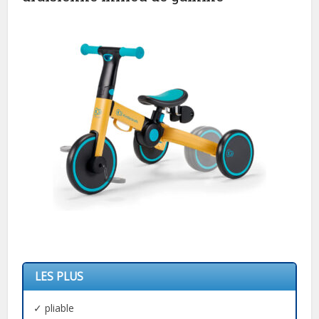
LES PLUS
✓ pliable