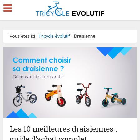
Vous êtes ici :
Tricycle évolutif
›
Draisienne
Les 10 meilleures draisiennes :
guide d’achat complet