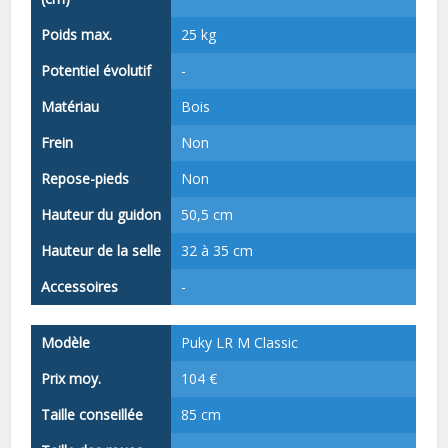
Poids max.
25 kg
Potentiel évolutif
-
Matériau
Bois
Frein
Non
Repose-pieds
Non
Hauteur du guidon
50,5 cm
Hauteur de la selle
32 à 35 cm
Accessoires
-
Modèle
Puky LR M Classic
Prix moy.
104 €
Taille conseillée
85 cm