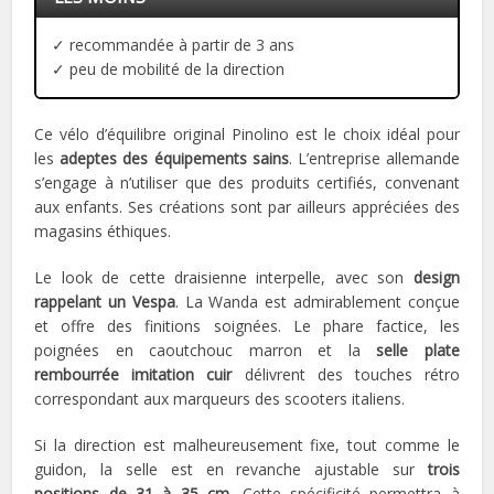
✓ recommandée à partir de 3 ans
✓ peu de mobilité de la direction
Ce vélo d’équilibre original Pinolino est le choix idéal pour
les
adeptes des équipements sains
. L’entreprise allemande
s’engage à n’utiliser que des produits certifiés, convenant
aux enfants. Ses créations sont par ailleurs appréciées des
magasins éthiques.
Le look de cette draisienne interpelle, avec son
design
rappelant un Vespa
. La Wanda est admirablement conçue
et offre des finitions soignées. Le phare factice, les
poignées en caoutchouc marron et la
selle plate
rembourrée imitation cuir
délivrent des touches rétro
correspondant aux marqueurs des scooters italiens.
Si la direction est malheureusement fixe, tout comme le
guidon, la selle est en revanche ajustable sur
trois
positions de 31 à 35 cm
. Cette spécificité permettra à