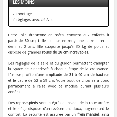
LES MOINS
✓ montage
✓ réglages avec clé Allen
Cette jolie draisienne en métal convient aux
enfants à
partir de 80 cm
, taille acquise en moyenne entre 1 an et
demi et 2 ans. Elle supporte jusqu’à 35 kg de poids et
dispose de grandes
roues de 28 cm increvables
.
Les réglages de la selle et du guidon permettent d’adapter
la Space de Kinderkraft à chaque étape de la croissance.
L’assise profite d’une
amplitude de 31 à 40 cm de hauteur
et le cadre de 52 à 59 cm. Votre bout de chou sera donc
parfaitement à l’aise avec ce modèle durant plusieurs
années.
Des
repose-pieds
sont intégrés au niveau de la roue arrière
et le siège dispose d’un revêtement doux, augmentant le
confort. La sécurité est assurée par un
frein manuel
, ainsi