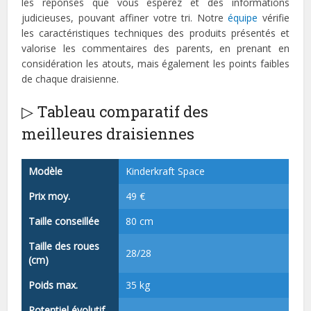
les réponses que vous espérez et des informations
judicieuses, pouvant affiner votre tri. Notre
équipe
vérifie
les caractéristiques techniques des produits présentés et
valorise les commentaires des parents, en prenant en
considération les atouts, mais également les points faibles
de chaque draisienne.
▷ Tableau comparatif des
meilleures draisiennes
Modèle
Kinderkraft Space
Prix moy.
49 €
Taille conseillée
80 cm
Taille des roues
28/28
(cm)
Poids max.
35 kg
Potentiel évolutif
-