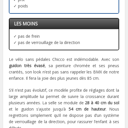
✓ poids
LES MOINS
✓ pas de frein
✓ pas de verrouillage de la direction
Le vélo sans pédales Chicco est indémodable. Avec son
guidon très évasé
, sa peinture chromée et ses pneus
crantés, son look n’est pas sans rappeler les BMX de notre
enfance. Il fera la joie des plus jeunes dès 85 cm.
S’il n’est pas évolutif, ce modèle profite de réglages dont la
large amplitude lui permet de suivre la croissance durant
plusieurs années. La selle se module de
28 à 40 cm du sol
et le guidon s’ajuste jusqu’à
54 cm de hauteur
. Nous
regrettons simplement qu’il ne dispose pas d’un système
de verrouillage de la direction, pour rassurer l’enfant à ses
débuts.