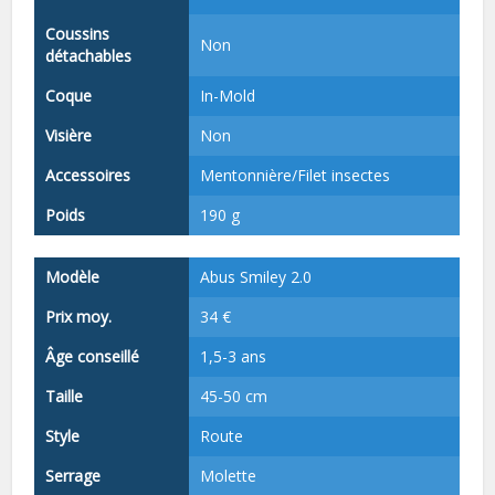
Coussins
Non
détachables
Coque
In-Mold
Visière
Non
Accessoires
Mentonnière/Filet insectes
Poids
190 g
Modèle
Abus Smiley 2.0
Prix moy.
34 €
Âge conseillé
1,5-3 ans
Taille
45-50 cm
Style
Route
Serrage
Molette