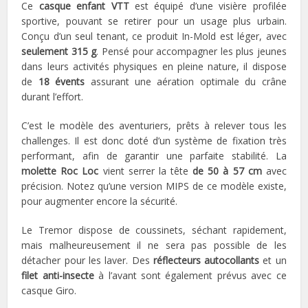
Ce
casque enfant VTT
est équipé d’une visière profilée
sportive, pouvant se retirer pour un usage plus urbain.
Conçu d’un seul tenant, ce produit In-Mold est léger, avec
seulement 315 g
. Pensé pour accompagner les plus jeunes
dans leurs activités physiques en pleine nature, il dispose
de
18 évents
assurant une aération optimale du crâne
durant l’effort.
C’est le modèle des aventuriers, prêts à relever tous les
challenges. Il est donc doté d’un système de fixation très
performant, afin de garantir une parfaite stabilité. La
molette Roc Loc
vient serrer la tête
de 50 à 57 cm
avec
précision. Notez qu’une version MIPS de ce modèle existe,
pour augmenter encore la sécurité.
Le Tremor dispose de coussinets, séchant rapidement,
mais malheureusement il ne sera pas possible de les
détacher pour les laver. Des
réflecteurs autocollants
et un
filet anti-insecte
à l’avant sont également prévus avec ce
casque Giro.