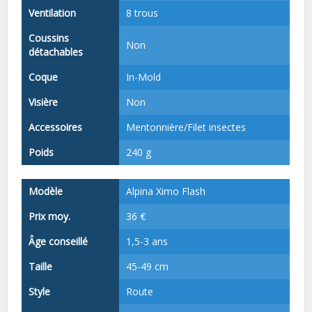
Ventilation
8 trous
Coussins
Non
détachables
Coque
In-Mold
Visière
Non
Accessoires
Mentonnière/Filet insectes
Poids
240 g
Modèle
Alpina Ximo Flash
Prix moy.
36 €
Âge conseillé
1,5-3 ans
Taille
45-49 cm
Style
Route