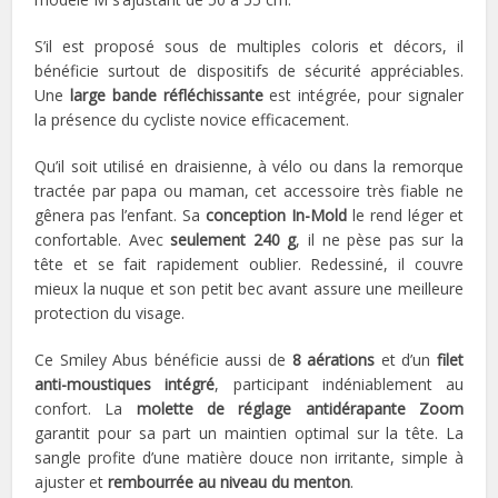
S’il est proposé sous de multiples coloris et décors, il
bénéficie surtout de dispositifs de sécurité appréciables.
Une
large bande réfléchissante
est intégrée, pour signaler
la présence du cycliste novice efficacement.
Qu’il soit utilisé en draisienne, à vélo ou dans la remorque
tractée par papa ou maman, cet accessoire très fiable ne
gênera pas l’enfant. Sa
conception In-Mold
le rend léger et
confortable. Avec
seulement 240 g
, il ne pèse pas sur la
tête et se fait rapidement oublier. Redessiné, il couvre
mieux la nuque et son petit bec avant assure une meilleure
protection du visage.
Ce Smiley Abus bénéficie aussi de
8 aérations
et d’un
filet
anti-moustiques intégré
, participant indéniablement au
confort. La
molette de réglage antidérapante Zoom
garantit pour sa part un maintien optimal sur la tête. La
sangle profite d’une matière douce non irritante, simple à
ajuster et
rembourrée au niveau du menton
.