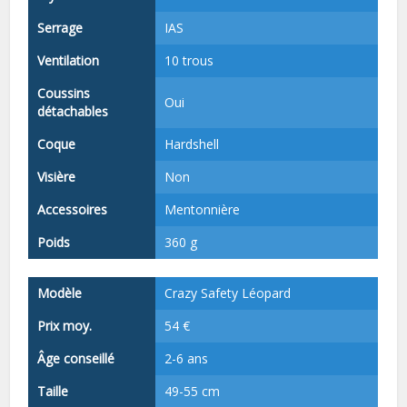
Serrage
IAS
Ventilation
10 trous
Coussins
Oui
détachables
Coque
Hardshell
Visière
Non
Accessoires
Mentonnière
Poids
360 g
Modèle
Crazy Safety Léopard
Prix moy.
54 €
Âge conseillé
2-6 ans
Taille
49-55 cm