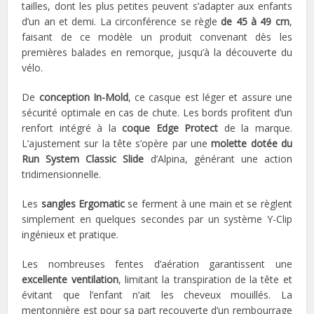
tailles, dont les plus petites peuvent s’adapter aux enfants
d’un an et demi. La circonférence se règle
de 45 à 49 cm
,
faisant de ce modèle un produit convenant dès les
premières balades en remorque, jusqu’à la découverte du
vélo.
De
conception In-Mold
, ce casque est léger et assure une
sécurité optimale en cas de chute. Les bords profitent d’un
renfort intégré à la
coque Edge Protect
de la marque.
L’ajustement sur la tête s’opère par une
molette dotée du
Run System Classic Slide
d’Alpina, générant une action
tridimensionnelle.
Les
sangles Ergomatic
se ferment à une main et se règlent
simplement en quelques secondes par un système Y-Clip
ingénieux et pratique.
Les nombreuses fentes d’aération garantissent une
excellente ventilation
, limitant la transpiration de la tête et
évitant que l’enfant n’ait les cheveux mouillés. La
mentonnière est pour sa part recouverte d’un rembourrage