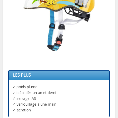
LES PLUS
✓ poids plume
✓ idéal dès un an et demi
✓ serrage IAS
✓ verrouillage à une main
✓ aération