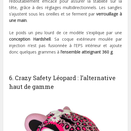
redoutablement efficace pour assurer la stabilité sur la
tête, grâce à des réglages multidirectionnels. Les sangles
s’ajustent sous les oreilles et se ferment par
verrouillage à
une main
.
Le poids un peu lourd de ce modèle s’explique par une
conception Hardshell
. Sa coque extérieure moulée par
injection n’est pas fusionnée à l’EPS intérieur et ajoute
donc quelques grammes à
l’ensemble atteignant 360 g
.
6. Crazy Safety Léopard : l’alternative
haut de gamme