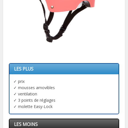
LES PLUS
✓ prix
✓ mousses amovibles
✓ ventilation
✓ 3 points de réglages
✓ molette Easy-Lock
LES MOINS