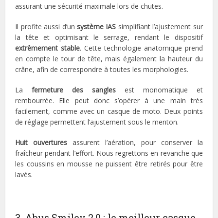
assurant une sécurité maximale lors de chutes.
Il profite aussi d’un
système IAS
simplifiant l’ajustement sur
la tête et optimisant le serrage, rendant le dispositif
extrêmement stable
. Cette technologie anatomique prend
en compte le tour de tête, mais également la hauteur du
crâne, afin de correspondre à toutes les morphologies.
La
fermeture des sangles
est monomatique et
rembourrée. Elle peut donc s’opérer à une main très
facilement, comme avec un casque de moto. Deux points
de réglage permettent l’ajustement sous le menton.
Huit ouvertures
assurent l’aération, pour conserver la
fraîcheur pendant l’effort. Nous regrettons en revanche que
les coussins en mousse ne puissent être retirés pour être
lavés.
3. Abus Smiley 2.0 : le meilleur casque