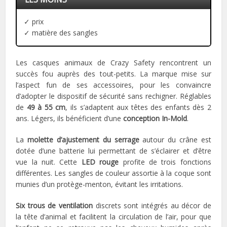
✓ prix
✓ matière des sangles
Les casques animaux de Crazy Safety rencontrent un
succès fou auprès des tout-petits. La marque mise sur
l’aspect fun de ses accessoires, pour les convaincre
d’adopter le dispositif de sécurité sans rechigner. Réglables
de
49 à 55 cm
, ils s’adaptent aux têtes des enfants dès 2
ans. Légers, ils bénéficient d’une
conception In-Mold
.
La
molette d’ajustement du serrage
autour du crâne est
dotée d’une batterie lui permettant de s’éclairer et d’être
vue la nuit. Cette
LED rouge
profite de trois fonctions
différentes. Les sangles de couleur assortie à la coque sont
munies d’un protège-menton, évitant les irritations.
Six trous de ventilation
discrets sont intégrés au décor de
la tête d’animal et facilitent la circulation de l’air, pour que