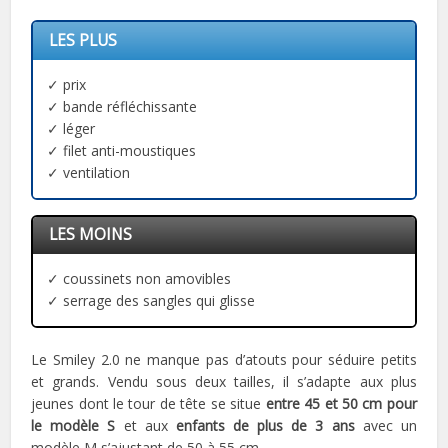
LES PLUS
✓ prix
✓ bande réfléchissante
✓ léger
✓ filet anti-moustiques
✓ ventilation
LES MOINS
✓ coussinets non amovibles
✓ serrage des sangles qui glisse
Le Smiley 2.0 ne manque pas d’atouts pour séduire petits
et grands. Vendu sous deux tailles, il s’adapte aux plus
jeunes dont le tour de tête se situe
entre 45 et 50 cm pour
le modèle S
et aux
enfants de plus de 3 ans
avec un
modèle M s’ajustant de 50 à 55 cm.