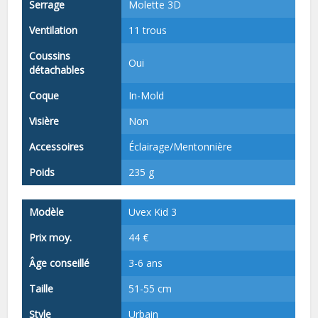
Serrage
Molette 3D
Ventilation
11 trous
Coussins
Oui
détachables
Coque
In-Mold
Visière
Non
Accessoires
Éclairage/Mentonnière
Poids
235 g
Modèle
Uvex Kid 3
Prix moy.
44 €
Âge conseillé
3-6 ans
Taille
51-55 cm
Style
Urbain