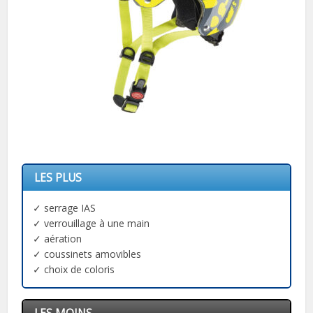
LES PLUS
✓ serrage IAS
✓ verrouillage à une main
✓ aération
✓ coussinets amovibles
✓ choix de coloris