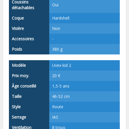
Coussins
Oui
détachables
Coque
Hardshell
Visière
Non
Accessoires
-
Poids
380 g
Modèle
Uvex kid 2
Prix moy.
20 €
Âge conseillé
1,5-5 ans
Taille
46-52 cm
Style
Route
Serrage
IAS
Ventilation
8 trous