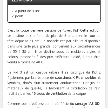
LES MOINS
✓ à partir de 3 ans
✓ poids
C’est la toute dernière version de l’Uvex Kid. Cette édition
se destine aux enfants de plus de 3 ans, dont le tour de
tête dépasse 51 cm. Ce modèle est par ailleurs disponible
dans une taille plus grande, convenant aux circonférences
de 55 à 58 cm. Il se décline sous de multiples styles et
coloris, proposés à des prix différents. Soldé, il peut être
vendu à moins de 40 €.
Le Kid 3 est un casque urbain. Il se distingue du Kid 2
également par la présence de
coussinets X-Fit amovibles et
lavables
, dotés d’un traitement antibactérien. Conçus en
matériaux de qualité, ils favorisent la circulation de l’air,
facilitée par les
10 trous de ventilation
de la coque.
Comme son prédécesseur, il bénéficie du
serrage IAS 3D
,