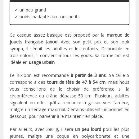
✓ un peu grand
✓ poids inadapté aux tout-petits
Ce casque assez basique est proposé par la
marque de
jouets française Janod
. Avec son petit prix et son look
sympa, il séduit les adultes et les enfants. Disponible en
trois coloris, il convient à tous les goûts. Sa forme bol est
idéale en
usage urbain
.
Le Bikloon est recommandé
à partir de 3 ans
. Sa taille S
correspond à des
tours de tête de 47 à 54 cm
, mais nous
vous conseillons de le choisir de préférence si la
circonférence du crâne dépasse 50 cm. Plusieurs adultes
signalent en effet qu’il a tendance à glisser vers l’arrière,
malgré un serrage maximal. Certains utilisent un bonnet en
dessous, pour parvenir à le maintenir en place.
Par ailleurs, avec 380 g, il sera
un peu lourd
pour les plus
jeunes, malgré une coque en polycarbonate et une