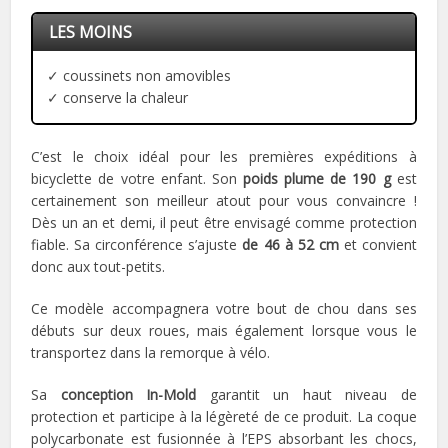
LES MOINS
✓ coussinets non amovibles
✓ conserve la chaleur
C’est le choix idéal pour les premières expéditions à
bicyclette de votre enfant. Son
poids plume de 190 g
est
certainement son meilleur atout pour vous convaincre !
Dès un an et demi, il peut être envisagé comme protection
fiable. Sa circonférence s’ajuste
de 46 à 52 cm
et convient
donc aux tout-petits.
Ce modèle accompagnera votre bout de chou dans ses
débuts sur deux roues, mais également lorsque vous le
transportez dans la remorque à vélo.
Sa
conception In-Mold
garantit un haut niveau de
protection et participe à la légèreté de ce produit. La coque
polycarbonate est fusionnée à l’EPS absorbant les chocs,