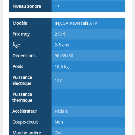
Niveau sonore
++
Modèle
INJUSA Kawasaki ATV
Prix moy.
210 €
Âge
2-5 ans
Dimensions
90x59x60
Poids
10,6 kg
Puissance
12V
électrique
Puissance
-
thermique
Accélérateur
Pédale
Coupe-circuit
Non
Marche arrière
Oui