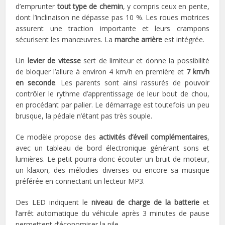
d’emprunter
tout type de chemin
, y compris ceux en pente,
dont l’inclinaison ne dépasse pas 10 %. Les roues motrices
assurent une traction importante et leurs crampons
sécurisent les manœuvres. La
marche arrière
est intégrée.
Un
levier de vitesse
sert de limiteur et donne la possibilité
de bloquer l’allure à environ 4 km/h en première et
7 km/h
en seconde
. Les parents sont ainsi rassurés de pouvoir
contrôler le rythme d’apprentissage de leur bout de chou,
en procédant par palier. Le démarrage est toutefois un peu
brusque, la pédale n’étant pas très souple.
Ce modèle propose des
activités d’éveil complémentaires
,
avec un tableau de bord électronique générant sons et
lumières. Le petit pourra donc écouter un bruit de moteur,
un klaxon, des mélodies diverses ou encore sa musique
préférée en connectant un lecteur MP3.
Des LED indiquent le
niveau de charge de la batterie
et
l’arrêt automatique du véhicule après 3 minutes de pause
permettent d’économiser la pile.