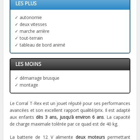
LES PLUS
✓ autonomie
✓ deux vitesses
✓ marche arrière
✓ tout-terrain
✓ tableau de bord animé
LES MOINS
✓ démarrage brusque
✓ montage
Le Corral T-Rex est un jouet réputé pour ses performances
avancées et son excellent rapport qualité/prix. Il est adapté
aux enfants
dès 3 ans, jusqu’à environ 6 ans
. La capacité
de charge maximale tolérée par ce quad est de 40 kg.
La batterie de 12 V alimente
deux moteurs
permettant