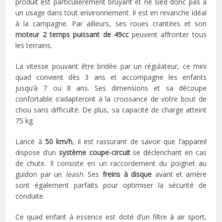
produit est particulièrement bruyant et ne sied donc pas à
un usage dans tout environnement. Il est en revanche idéal
à la campagne. Par ailleurs, ses roues crantées et son
moteur 2 temps puissant de 49cc
peuvent affronter tous
les terrains.
La vitesse pouvant être bridée par un régulateur, ce mini
quad convient dès 3 ans et accompagne les enfants
jusqu’à 7 ou 8 ans. Ses dimensions et sa découpe
confortable s’adapteront à la croissance de votre bout de
chou sans difficulté. De plus, sa capacité de charge atteint
75 kg.
Lancé à
50 km/h
, il est rassurant de savoir que l’appareil
dispose d’un
système coupe-circuit
se déclenchant en cas
de chute. Il consiste en un raccordement du poignet au
guidon par un
leash
. Ses
freins à disque
avant et arrière
sont également parfaits pour optimiser la sécurité de
conduite.
Ce quad enfant à essence est doté d’un filtre à air sport,