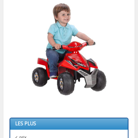
LES PLUS
✓ prix