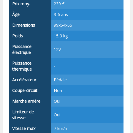
Prix moy.
239 €
Âge
3-6 ans
Dimensions
99x64x65
Poids
15,3 kg
Puissance
12V
électrique
Puissance
-
thermique
Accélérateur
Pédale
Coupe-circuit
Non
Marche arrière
Oui
Limiteur de
Oui
vitesse
Vitesse max
7 km/h