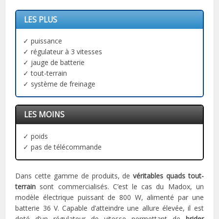
LES PLUS
✓ puissance
✓ régulateur à 3 vitesses
✓ jauge de batterie
✓ tout-terrain
✓ système de freinage
LES MOINS
✓ poids
✓ pas de télécommande
Dans cette gamme de produits, de
véritables quads tout-
terrain
sont commercialisés. C’est le cas du Madox, un
modèle électrique puissant de 800 W, alimenté par une
batterie 36 V. Capable d’atteindre une allure élevée, il est
doté d’un régulateur de vitesse permettant de
brider