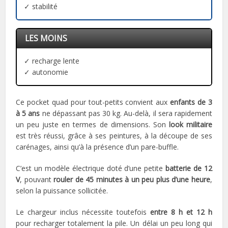
✓ stabilité
LES MOINS
✓ recharge lente
✓ autonomie
Ce pocket quad pour tout-petits convient aux
enfants de 3
à 5 ans
ne dépassant pas 30 kg. Au-delà, il sera rapidement
un peu juste en termes de dimensions. Son
look militaire
est très réussi, grâce à ses peintures, à la découpe de ses
carénages, ainsi qu’à la présence d’un pare-buffle.
C’est un modèle électrique doté d’une petite
batterie de 12
V
, pouvant
rouler de 45 minutes à un peu plus d’une heure
,
selon la puissance sollicitée.
Le chargeur inclus nécessite toutefois
entre 8 h et 12 h
pour recharger totalement la pile. Un délai un peu long qui