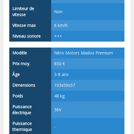
Limiteur de
Non
vitesse
Vitesse max
6 km/h
Niveau sonore
+++
Modèle
Nitro Motors Madox Premium
Prix moy.
850 €
Âge
3-8 ans
Dimensions
103x50x57
Poids
48 kg
Puissance
36V
électrique
Puissance
-
thermique