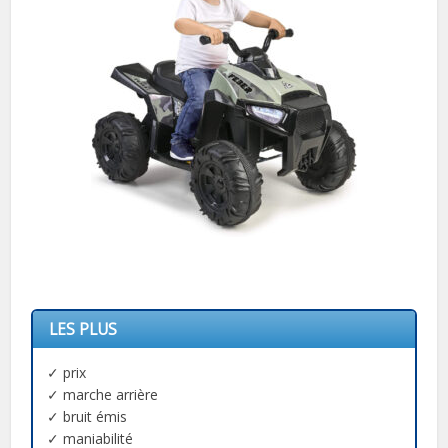
LES PLUS
✓ prix
✓ marche arrière
✓ bruit émis
✓ maniabilité