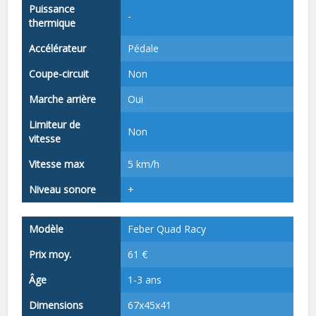
Puissance
-
thermique
Accélérateur
Pédale
Coupe-circuit
Non
Marche arrière
Oui
Limiteur de
Non
vitesse
Vitesse max
5 km/h
Niveau sonore
+
Modèle
Feber Quad Racy
Prix moy.
61 €
Âge
1-3 ans
Dimensions
67x45x41