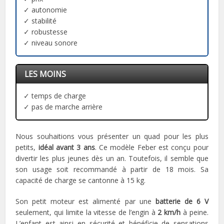
✓ autonomie
✓ stabilité
✓ robustesse
✓ niveau sonore
LES MOINS
✓ temps de charge
✓ pas de marche arrière
Nous souhaitions vous présenter un quad pour les plus
petits,
idéal avant 3 ans
. Ce modèle Feber est conçu pour
divertir les plus jeunes dès un an. Toutefois, il semble que
son usage soit recommandé à partir de 18 mois. Sa
capacité de charge se cantonne à 15 kg.
Son petit moteur est alimenté par une
batterie de 6 V
seulement, qui limite la vitesse de l’engin à
2 km/h
à peine.
L’enfant est ainsi en sécurité et bénéficie de sensations