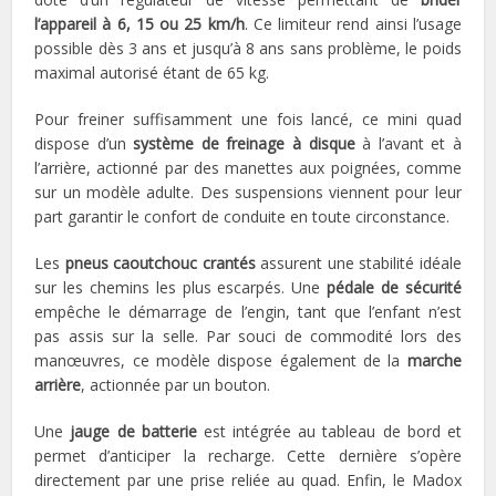
l’appareil à 6, 15 ou 25 km/h
. Ce limiteur rend ainsi l’usage
possible dès 3 ans et jusqu’à 8 ans sans problème, le poids
maximal autorisé étant de 65 kg.
Pour freiner suffisamment une fois lancé, ce mini quad
dispose d’un
système de freinage à disque
à l’avant et à
l’arrière, actionné par des manettes aux poignées, comme
sur un modèle adulte. Des suspensions viennent pour leur
part garantir le confort de conduite en toute circonstance.
Les
pneus caoutchouc crantés
assurent une stabilité idéale
sur les chemins les plus escarpés. Une
pédale de sécurité
empêche le démarrage de l’engin, tant que l’enfant n’est
pas assis sur la selle. Par souci de commodité lors des
manœuvres, ce modèle dispose également de la
marche
arrière
, actionnée par un bouton.
Une
jauge de batterie
est intégrée au tableau de bord et
permet d’anticiper la recharge. Cette dernière s’opère
directement par une prise reliée au quad. Enfin, le Madox