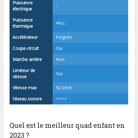
Puissance
-
électrique
Puissance
49cc
thermique
Accélérateur
Poignée
Coupe-circuit
Oui
Marche arrière
Non
Limiteur de
Oui
vitesse
Vitesse max
50 km/h
Niveau sonore
++++
Quel est le meilleur quad enfant en
2023 ?