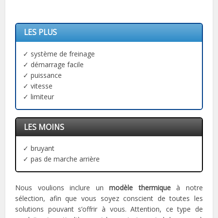
LES PLUS
✓ système de freinage
✓ démarrage facile
✓ puissance
✓ vitesse
✓ limiteur
LES MOINS
✓ bruyant
✓ pas de marche arrière
Nous voulions inclure un
modèle thermique
à notre
sélection, afin que vous soyez conscient de toutes les
solutions pouvant s’offrir à vous. Attention, ce type de