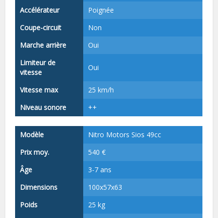
Accélérateur
Poignée
Coupe-circuit
Non
Marche arrière
Oui
Limiteur de
Oui
vitesse
Vitesse max
25 km/h
Niveau sonore
++
Modèle
Nitro Motors Sios 49cc
Prix moy.
540 €
Âge
3-7 ans
Dimensions
100x57x63
Poids
25 kg