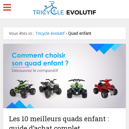
Vous êtes ici :
Tricycle évolutif
›
Quad enfant
Les 10 meilleurs quads enfant :
guide d’achat complet