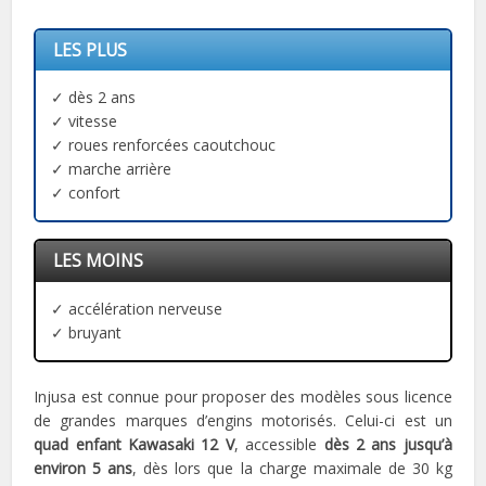
LES PLUS
✓ dès 2 ans
✓ vitesse
✓ roues renforcées caoutchouc
✓ marche arrière
✓ confort
LES MOINS
✓ accélération nerveuse
✓ bruyant
Injusa est connue pour proposer des modèles sous licence
de grandes marques d’engins motorisés. Celui-ci est un
quad enfant Kawasaki 12 V
, accessible
dès 2 ans jusqu’à
environ 5 ans
, dès lors que la charge maximale de 30 kg