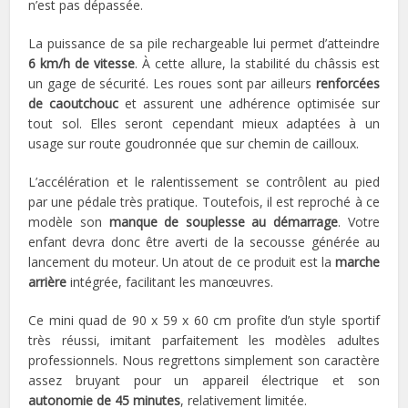
n’est pas dépassée.
La puissance de sa pile rechargeable lui permet d’atteindre
6 km/h de vitesse
. À cette allure, la stabilité du châssis est
un gage de sécurité. Les roues sont par ailleurs
renforcées
de caoutchouc
et assurent une adhérence optimisée sur
tout sol. Elles seront cependant mieux adaptées à un
usage sur route goudronnée que sur chemin de cailloux.
L’accélération et le ralentissement se contrôlent au pied
par une pédale très pratique. Toutefois, il est reproché à ce
modèle son
manque de souplesse au démarrage
. Votre
enfant devra donc être averti de la secousse générée au
lancement du moteur. Un atout de ce produit est la
marche
arrière
intégrée, facilitant les manœuvres.
Ce mini quad de 90 x 59 x 60 cm profite d’un style sportif
très réussi, imitant parfaitement les modèles adultes
professionnels. Nous regrettons simplement son caractère
assez bruyant pour un appareil électrique et son
autonomie de 45 minutes
, relativement limitée.