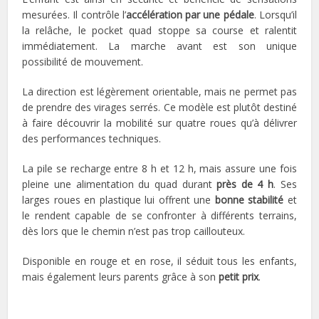
mesurées. Il contrôle l’
accélération par une pédale
. Lorsqu’il
la relâche, le pocket quad stoppe sa course et ralentit
immédiatement. La marche avant est son unique
possibilité de mouvement.
La direction est légèrement orientable, mais ne permet pas
de prendre des virages serrés. Ce modèle est plutôt destiné
à faire découvrir la mobilité sur quatre roues qu’à délivrer
des performances techniques.
La pile se recharge entre 8 h et 12 h, mais assure une fois
pleine une alimentation du quad durant
près de 4 h
. Ses
larges roues en plastique lui offrent une
bonne stabilité
et
le rendent capable de se confronter à différents terrains,
dès lors que le chemin n’est pas trop caillouteux.
Disponible en rouge et en rose, il séduit tous les enfants,
mais également leurs parents grâce à son
petit prix
.