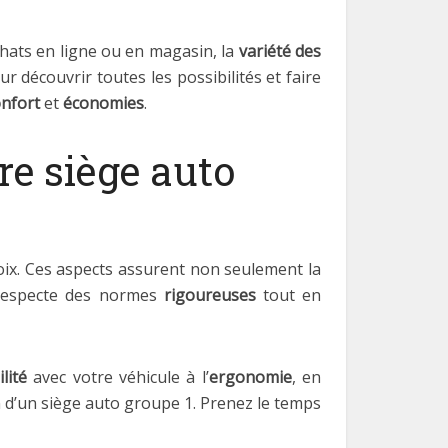
chats en ligne ou en magasin, la
variété des
 découvrir toutes les possibilités et faire
nfort
et
économies
.
re siège auto
hoix. Ces aspects assurent non seulement la
especte des normes
rigoureuses
tout en
lité
avec votre véhicule à l’
ergonomie
, en
n d’un siège auto groupe 1. Prenez le temps