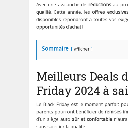
Avec une avalanche de
réductions
au pro
qualité
. Cette année, les
offres exclusive
disponibles répondront à toutes vos exig
opportunités d’achat
!
Sommaire
afficher
Meilleurs Deals d
Friday 2024 à sais
Le Black Friday est le moment parfait po
parents pourront bénéficier de
remises i
d’un siège auto
sûr et confortable
n’aura 
sans sacrifier la qualité.