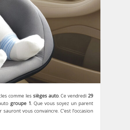
icles comme les
sièges auto
. Ce vendredi
29
 auto
groupe 1
. Que vous soyez un parent
r sauront vous convaincre. C’est l’occasion