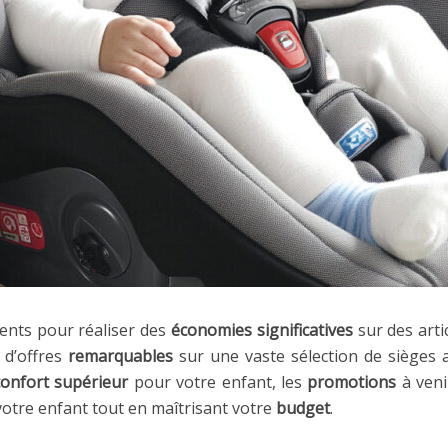
ents pour réaliser des
économies significatives
sur des art
 d’offres
remarquables
sur une vaste sélection de sièges
confort supérieur
pour votre enfant, les
promotions
à veni
 votre enfant tout en maîtrisant votre
budget
.