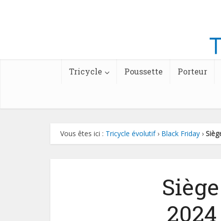
Tricycle
Poussette
Porteur
Vous êtes ici :
Tricycle évolutif
›
Black Friday
›
Sièg
Siège
2024 