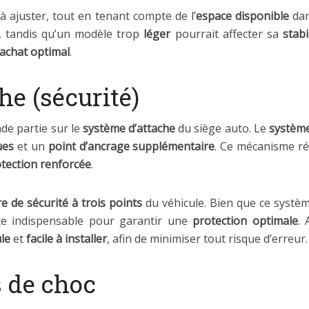
à ajuster, tout en tenant compte de l’
espace disponible
dan
s, tandis qu’un modèle trop
léger
pourrait affecter sa
stabi
achat optimal
.
e (sécurité)
de partie sur le
système d’attache
du siège auto. Le
système
ues
et un
point d’ancrage supplémentaire
. Ce mécanisme réd
tection renforcée
.
re de sécurité à trois points
du véhicule. Bien que ce systè
e indispensable pour garantir une
protection optimale
. 
le
et
facile à installer
, afin de minimiser tout risque d’erreur.
s de choc