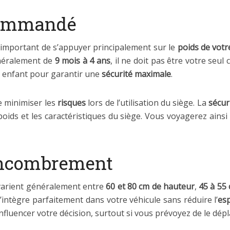
commandé
st important de s’appuyer principalement sur le
poids de votr
énéralement de
9 mois à 4 ans
, il ne doit pas être votre seul 
e enfant pour garantir une
sécurité maximale
.
 minimiser les
risques
lors de l’utilisation du siège. La
sécur
oids et les caractéristiques du siège. Vous voyagerez ainsi l
Encombrement
arient généralement entre
60 et 80 cm de hauteur
,
45 à 55
s’intègre parfaitement dans votre véhicule sans réduire l’
esp
nfluencer votre décision, surtout si vous prévoyez de le dép