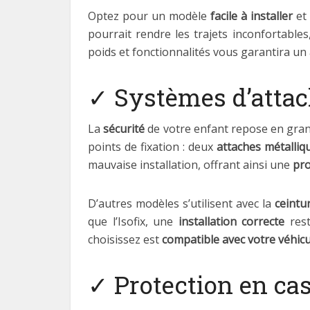
Optez pour un modèle
facile à installer
et 
pourrait rendre les trajets inconfortable
poids et fonctionnalités vous garantira un
✓ Systèmes d’attach
La
sécurité
de votre enfant repose en gran
points de fixation : deux
attaches métalliq
mauvaise installation, offrant ainsi une
pro
D’autres modèles s’utilisent avec la
ceintu
que l’Isofix, une
installation correcte
rest
choisissez est
compatible avec votre véhicu
✓ Protection en ca