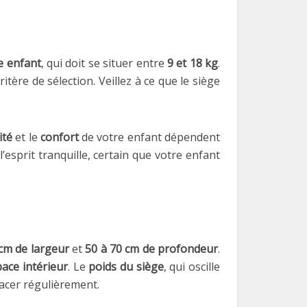
e enfant
, qui doit se situer entre
9 et 18 kg
.
critère de sélection. Veillez à ce que le siège
ité
et le
confort
de votre enfant dépendent
’esprit tranquille, certain que votre enfant
 cm de largeur
et
50 à 70 cm de profondeur
.
ace intérieur
. Le
poids du siège
, qui oscille
lacer régulièrement.