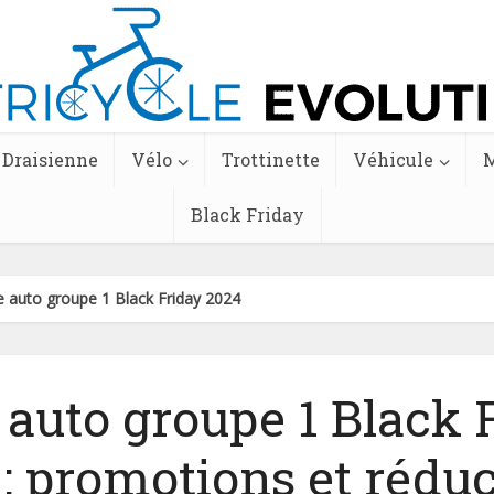
Draisienne
Vélo
Trottinette
Véhicule
M
Black Friday
e auto groupe 1 Black Friday 2024
 auto groupe 1 Black 
: promotions et rédu