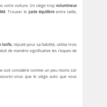
s votre voiture. Un siège trop
volumineux
lité
. Trouver le
juste équilibre
entre taille,
 Isofix
, réputé pour sa fiabilité, utilise trois
uit de manière significative les risques de
me soit considéré comme un peu moins sûr
Assurez-vous que le siège auto que vous