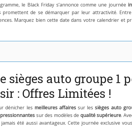
gramme, le Black Friday s’annonce comme une journée
i
s
promettent de se démarquer par leur attractivité. Entr
ences. Marquez bien cette date dans votre calendrier et p
e sièges auto groupe 1 p
ir : Offres Limitées !
ur dénicher les
meilleures affaires
sur les
sièges auto gro
mpressionnantes
sur des modèles de
qualité supérieure
. Av
jamais été aussi avantageux. Cette journée exclusive vo