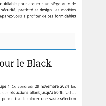
noubliable
pour acquérir un siège auto de
e
sécurité
,
praticité
et
design
, les modèles
réparez-vous à profiter de ces
formidables
our le Black
upe 1
. Ce vendredi
29 novembre 2024
, les
ec des
réductions allant jusqu’à 50 %
, l’achat
us permettra d’explorer une
vaste sélection