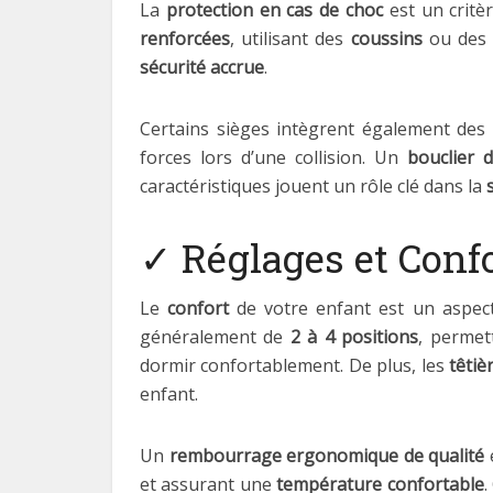
La
protection en cas de choc
est un critè
renforcées
, utilisant des
coussins
ou des
sécurité accrue
.
Certains sièges intègrent également de
forces lors d’une collision. Un
bouclier d
caractéristiques jouent un rôle clé dans la
✓ Réglages et Conf
Le
confort
de votre enfant est un aspect
généralement de
2 à 4 positions
, permet
dormir confortablement. De plus, les
têtiè
enfant.
Un
rembourrage ergonomique de qualité
et assurant une
température confortable
.