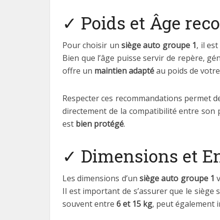
✓ Poids et Âge re
Pour choisir un
siège auto groupe 1
, il e
Bien que l’âge puisse servir de repère, g
offre un
maintien adapté
au poids de votr
Respecter ces recommandations permet de
directement de la compatibilité entre son p
est
bien protégé
.
✓ Dimensions et 
Les dimensions d’un
siège auto groupe 1
v
Il est important de s’assurer que le siège 
souvent entre
6 et 15 kg
, peut également i