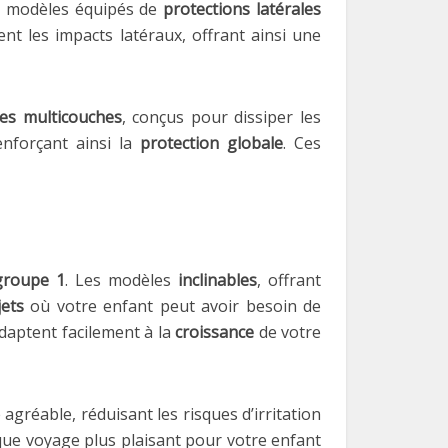
s modèles équipés de
protections latérales
nt les impacts latéraux, offrant ainsi une
res multicouches
, conçus pour dissiper les
enforçant ainsi la
protection globale
. Ces
groupe 1
. Les modèles
inclinables
, offrant
jets
où votre enfant peut avoir besoin de
adaptent facilement à la
croissance
de votre
gréable, réduisant les risques d’irritation
ue voyage plus plaisant pour votre enfant