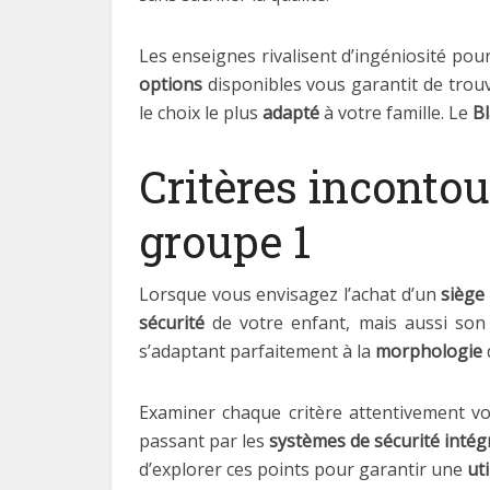
Les enseignes rivalisent d’ingéniosité pour
options
disponibles vous garantit de trouve
le choix le plus
adapté
à votre famille. Le
Bl
Critères incontou
groupe 1
Lorsque vous envisagez l’achat d’un
siège
sécurité
de votre enfant, mais aussi so
s’adaptant parfaitement à la
morphologie
Examiner chaque critère attentivement v
passant par les
systèmes de sécurité intég
d’explorer ces points pour garantir une
ut