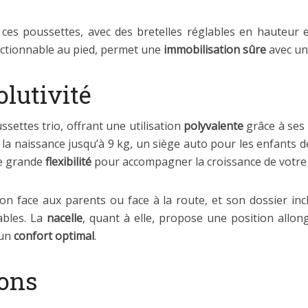
ces poussettes, avec des bretelles réglables en hauteur 
actionnable au pied, permet une
immobilisation sûre
avec une
lutivité
settes trio, offrant une utilisation
polyvalente
grâce à ses
la naissance jusqu’à 9 kg, un siège auto pour les enfants 
ne grande
flexibilité
pour accompagner la croissance de votre 
n face aux parents ou face à la route, et son dossier incl
ables. La
nacelle
, quant à elle, propose une position allo
 un
confort optimal
.
ions