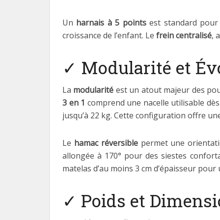
Un
harnais à 5 points
est standard pour 
croissance de l’enfant. Le
frein centralisé
, 
✓ Modularité et Évo
La
modularité
est un atout majeur des pous
3 en 1
comprend une nacelle utilisable dès 
jusqu’à 22 kg. Cette configuration offre u
Le
hamac réversible
permet une orientatio
allongée à 170° pour des siestes confort
matelas d’au moins 3 cm d’épaisseur pour
✓ Poids et Dimens