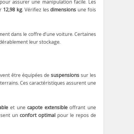
our assurer une manipulation facile. Les
er
12,98 kg
. Vérifiez les
dimensions
une fois
ent dans le coffre d’une voiture. Certaines
idérablement leur stockage.
oivent être équipées de
suspensions
sur les
terrains. Ces caractéristiques assurent une
able
et une
capote extensible
offrant une
issent un
confort optimal
pour le repos de