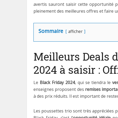
avertis sauront saisir cette opportunité 
pleinement des meilleures offres et faire un
Sommaire
afficher
Meilleurs Deals d
2024 à saisir : Of
Le
Black Friday 2024
, qui se tiendra le
ve
enseignes proposent des
remises importa
à des prix réduits. Il est important de reste
Les poussettes trio sont très appréciées po
Black Friday, c’est l’
opportunité idéale
pou