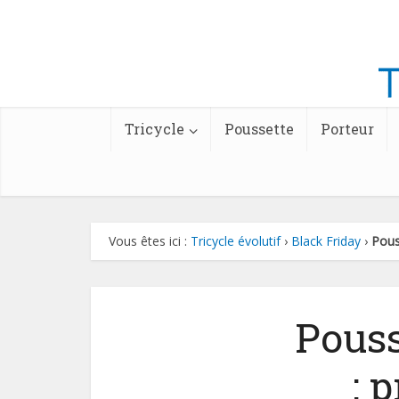
Tricycle
Poussette
Porteur
Vous êtes ici :
Tricycle évolutif
›
Black Friday
›
Pous
Pouss
: 