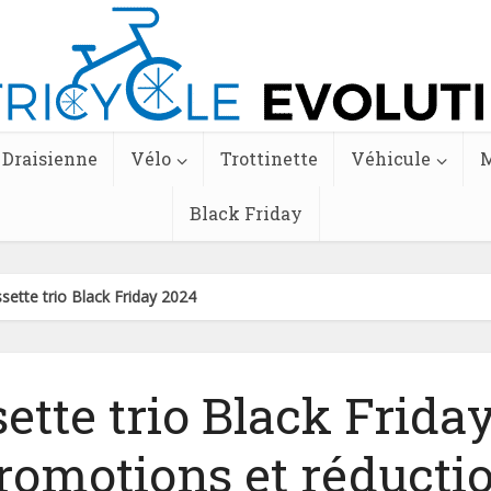
Draisienne
Vélo
Trottinette
Véhicule
M
Black Friday
sette trio Black Friday 2024
ette trio Black Frida
promotions et réducti