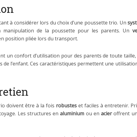
ion
ant à considérer lors du choix d’une poussette trio. Un
sys
la manipulation de la poussette pour les parents. Un
v
 position pliée lors du transport.
 un confort d’utilisation pour des parents de toute taille
s de l’enfant. Ces caractéristiques permettent une utilisati
retien
io doivent être à la fois
robustes
et faciles à entretenir. Pr
ttoyage. Les structures en
aluminium
ou en
acier
offrent un