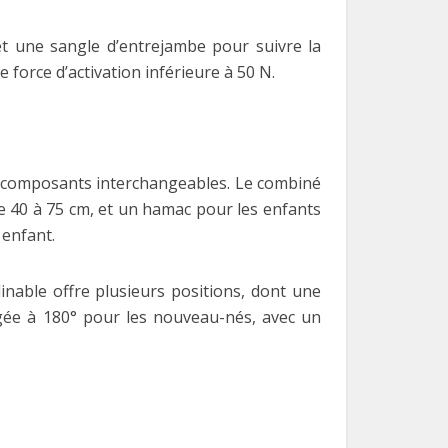
et une sangle d’entrejambe pour suivre la
 force d’activation inférieure à 50 N.
 composants interchangeables. Le combiné
de 40 à 75 cm, et un hamac pour les enfants
enfant.
inable offre plusieurs positions, dont une
ngée à 180° pour les nouveau-nés, avec un