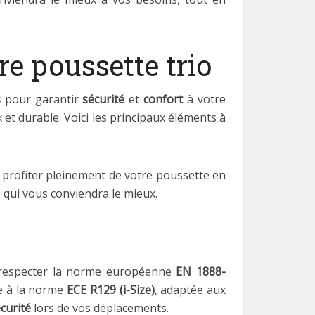
re poussette trio
s
pour garantir
sécurité
et
confort
à votre
x et durable. Voici les principaux éléments à
 profiter pleinement de votre poussette en
 qui vous conviendra le mieux.
nt respecter la norme européenne
EN 1888-
me à la norme
ECE R129 (i-Size)
, adaptée aux
curité
lors de vos déplacements.