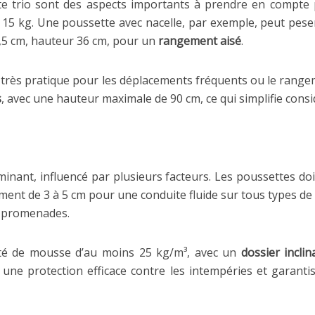
e trio sont des aspects importants à prendre en compte p
15 kg. Une poussette avec nacelle, par exemple, peut pes
5,5 cm, hauteur 36 cm, pour un
rangement aisé
.
 très pratique pour les déplacements fréquents ou le rangem
s
, avec une hauteur maximale de 90 cm, ce qui simplifie cons
minant, influencé par plusieurs facteurs. Les poussettes d
ent de 3 à 5 cm pour une conduite fluide sur tous types de 
s promenades.
ité de mousse d’au moins 25 kg/m³, avec un
dossier inclin
 une protection efficace contre les intempéries et garant