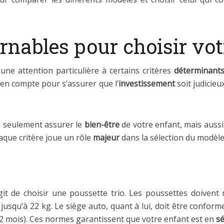
rnables pour choisir vot
ne attention particulière à certains critères
déterminant
 en compte pour s’assurer que l’
investissement
soit judicieu
n seulement assurer le
bien-être
de votre enfant, mais aussi
aque critère joue un rôle
majeur
dans la sélection du modèle
’agit de choisir une poussette trio. Les poussettes doive
 jusqu’à 22 kg. Le siège auto, quant à lui, doit être confor
2 mois). Ces normes garantissent que votre enfant est en
sé