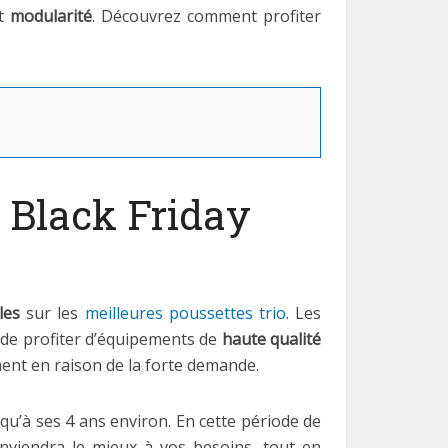
t
modularité
. Découvrez comment profiter
e Black Friday
les
sur les
meilleures poussettes trio
. Les
 de profiter d’équipements de
haute qualité
ent en raison de la forte demande.
squ’à ses 4 ans environ. En cette période de
onviendra le mieux à vos besoins, tout en