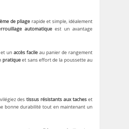
tème de pliage
rapide et simple, idéalement
errouillage automatique
est un avantage
, et un
accès facile
au panier de rangement
on
pratique
et sans effort de la poussette au
ivilégiez des
tissus résistants aux taches
et
e bonne durabilité tout en maintenant un