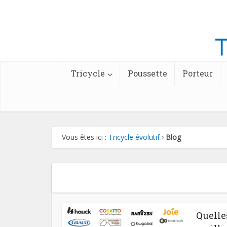
Tricycle
Poussette
Porteur
Vous êtes ici :
Tricycle évolutif
›
Blog
Quelles