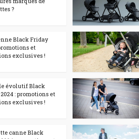
ures marques de
ttes ?
enne Black Friday
 promotions et
ions exclusives !
le évolutif Black
 2024 : promotions et
ions exclusives !
tte canne Black