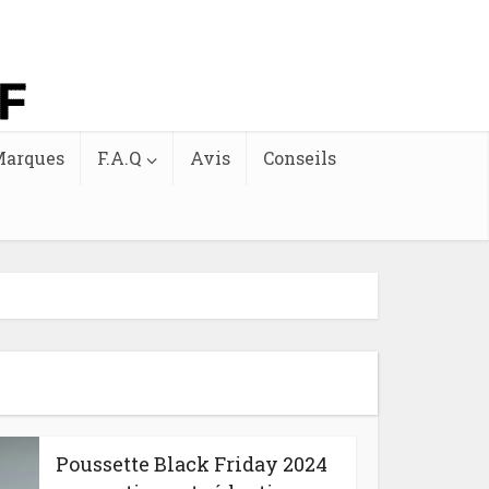
arques
F.A.Q
Avis
Conseils
Poussette Black Friday 2024