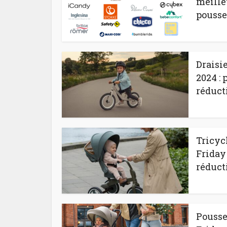
meille
pousse
Draisi
2024 :
réduct
Tricyc
Friday
réduct
Pousse