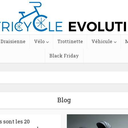
Draisienne
Vélo
Trottinette
Véhicule
M
Black Friday
Blog
 sont les 20