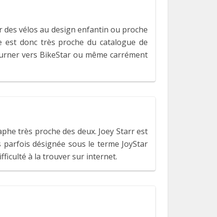
ir des vélos au design enfantin ou proche
lle est donc très proche du catalogue de
 tourner vers BikeStar ou même carrément
aphe très proche des deux. Joey Starr est
 parfois désignée sous le terme JoyStar
ficulté à la trouver sur internet.