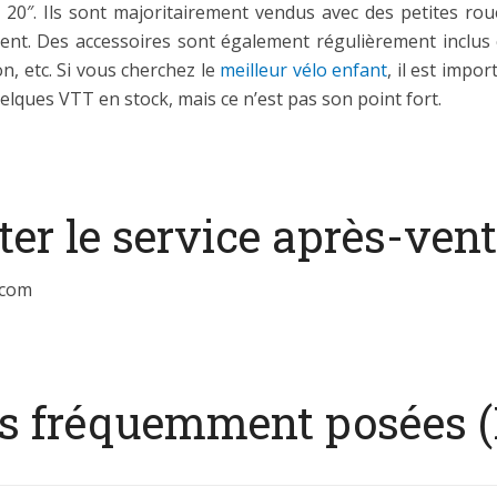
 20″. Ils sont majoritairement vendus avec des petites r
ilement. Des accessoires sont également régulièrement incl
, etc. Si vous cherchez le
meilleur vélo enfant
, il est impo
 a quelques VTT en stock, mais ce n’est pas son point fort.
r le service après-vent
.com
us fréquemment posées 