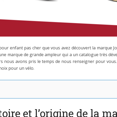
our enfant pas cher que vous avez découvert la marque Joyst
 une marque de grande ampleur qui a un catalogue très déve
lors nous avons pris le temps de nous renseigner pour vous.
hoix pour un vélo.
toire et l’origine de la 