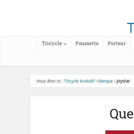
Tricycle
Poussette
Porteur
Vous êtes ici :
Tricycle évolutif
›
Marque
›
Joystar
Que