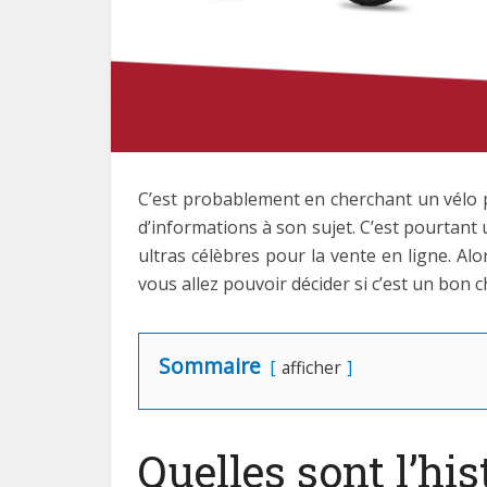
C’est probablement en cherchant un vélo p
d’informations à son sujet. C’est pourtant
ultras célèbres pour la vente en ligne. A
vous allez pouvoir décider si c’est un bon c
Sommaire
afficher
Quelles sont l’his