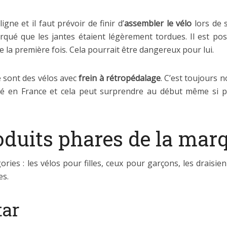
ne et il faut prévoir de finir d’
assembler le vélo
lors de 
rqué que les jantes étaient légèrement tordues. Il est poss
 la première fois. Cela pourrait être dangereux pour lui.
e sont des vélos avec
frein à rétropédalage
. C’est toujours n
cié en France et cela peut surprendre au début même si 
oduits phares de la mar
ies : les vélos pour filles, ceux pour garçons, les draisienne
es.
tar