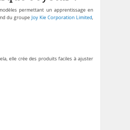
s modèles permettant un apprentissage en
pend du groupe
Joy Kie Corporation Limited
,
, elle crée des produits faciles à ajuster