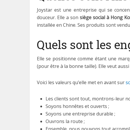
Joystar est une entreprise qui se conce
douceur. Elle a son
siège social à Hong K
installée en Chine. Ses produits sont vendu
Quels sont les e
Elle se positionne comme étant une marque
(pour être à la bonne taille). Elle veut aus
Voici les valeurs qu’elle met en avant sur
so
Les clients sont tout, montrons-leur n
Soyons honnêtes et ouverts ;
Soyons une entreprise durable ;
Ouvrons la route ;
Ensemble, nous pouvons tout accompli