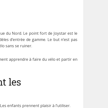
e du Nord. Le point fort de Joystar est le
 modèles d’entrée de gamme. Le but n’est pas
lo sans se ruiner.
ment apprendre à faire du vélo et partir en
t les
s enfants prennent plaisir à l’utiliser.