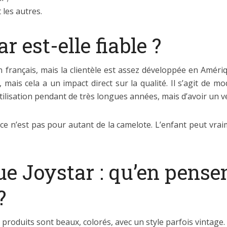
 les autres.
 est-elle fiable ?
rançais, mais la clientèle est assez développée en Amériqu
e, mais cela a un impact direct sur la qualité. Il s’agit de
tilisation pendant de très longues années, mais d’avoir un vé
 ce n’est pas pour autant de la camelote. L’enfant peut vrai
e Joystar : qu’en pensen
?
roduits sont beaux, colorés, avec un style parfois vintage. Le