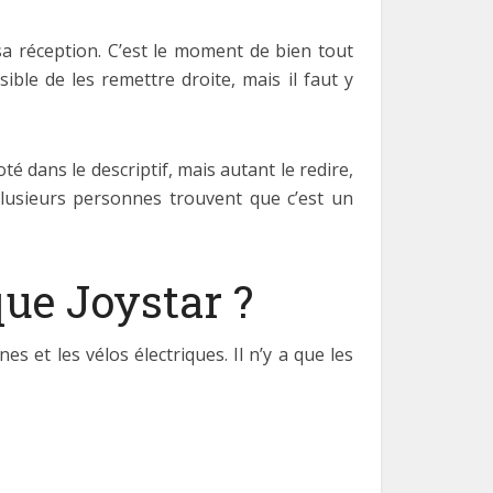
sa réception. C’est le moment de bien tout
ible de les remettre droite, mais il faut y
oté dans le descriptif, mais autant le redire,
plusieurs personnes trouvent que c’est un
que Joystar ?
s et les vélos électriques. Il n’y a que les