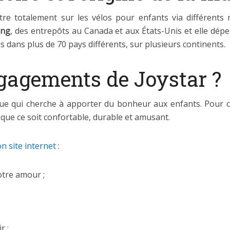
ntre totalement sur les vélos pour enfants via différent
ong
, des entrepôts au Canada et aux États-Unis et elle dé
s dans plus de 70 pays différents, sur plusieurs continents.
ngagements de Joystar ?
 qui cherche à apporter du bonheur aux enfants. Pour cela
si que ce soit confortable, durable et amusant.
n site internet
:
otre amour ;
r ;