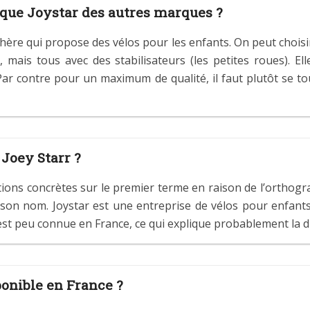
rque Joystar des autres marques ?
chère qui propose des vélos pour les enfants. On peut chois
 mais tous avec des stabilisateurs (les petites roues). E
 Par contre pour un maximum de qualité, il faut plutôt se
 Joey Starr ?
mations concrètes sur le premier terme en raison de l’orthogr
son nom. Joystar est une entreprise de vélos pour enfants
est peu connue en France, ce qui explique probablement la dif
ponible en France ?