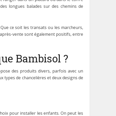
es des longues balades sur des chemins de
 Que ce soit les transats ou les marcheurs,
e après-vente sont également positifs, entre
que Bambisol ?
opose des produits divers, parfois avec un
ux types de chancelières et deux designs de
oix pour installer les enfants. On peut les