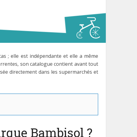
cas ; elle est indépendante et elle a même
rentes, son catalogue contient avant tout
ffusée directement dans les supermarchés et
marque Bambisol ?