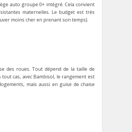
iège auto groupe 0+ intégré. Cela convient
istantes maternelles. Le budget est très
ouver moins cher en prenant son temps).
e des roues. Tout dépend de la taille de
n tout cas, avec Bambisol, le rangement est
s logements, mais aussi en guise de chaise