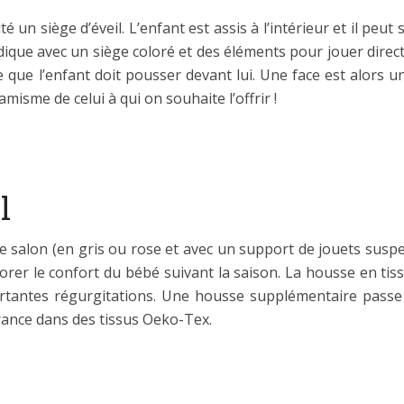
é un siège d’éveil. L’enfant est assis à l’intérieur et il peut
udique avec un siège coloré et des éléments pour jouer direc
ire que l’enfant doit pousser devant lui. Une face est alors u
misme de celui à qui on souhaite l’offrir !
l
 salon (en gris ou rose et avec un support de jouets suspe
rer le confort du bébé suivant la saison. La housse en tis
portantes régurgitations. Une housse supplémentaire passe 
rance dans des tissus Oeko-Tex.