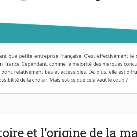
t que petite entreprise française. C’est effectivement le 
en France. Cependant, comme la majorité des marques concur
t donc relativement bas et accessibles. De plus, elle est di
sibilité de la choisir. Mais est-ce que cela vaut le coup ?
stoire et l’origine de la 