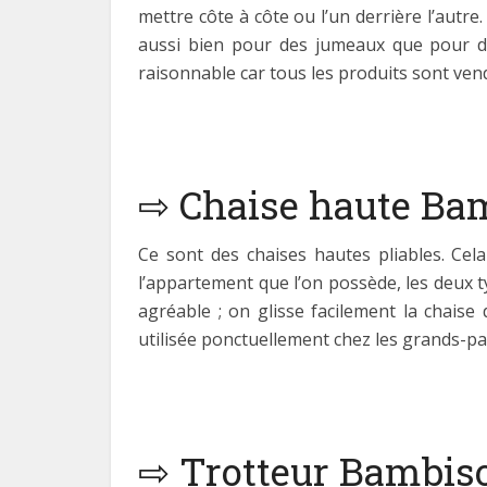
mettre côte à côte ou l’un derrière l’aut
aussi bien pour des jumeaux que pour de
raisonnable car tous les produits sont ve
⇨ Chaise haute Ba
Ce sont des chaises hautes pliables. C
l’appartement que l’on possède, les deux t
agréable ; on glisse facilement la chaise
utilisée ponctuellement chez les grands-par
⇨ Trotteur Bambis