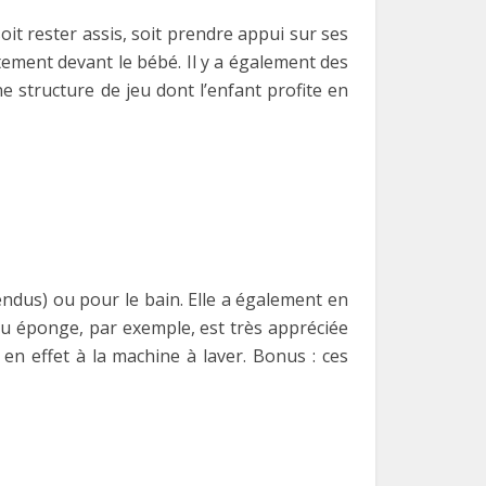
 soit rester assis, soit prendre appui sur ses
tement devant le bébé. Il y a également des
ne structure de jeu dont l’enfant profite en
ndus) ou pour le bain. Elle a également en
su éponge, par exemple, est très appréciée
en effet à la machine à laver. Bonus : ces