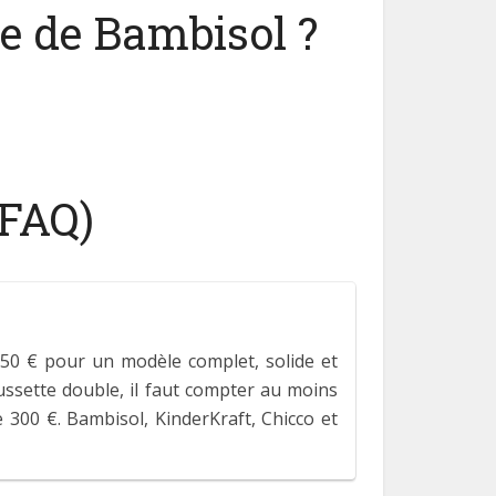
e de Bambisol ?
(FAQ)
150 € pour un modèle complet, solide et
ussette double, il faut compter au moins
e 300 €. Bambisol, KinderKraft, Chicco et