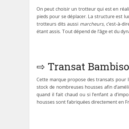
On peut choisir un trotteur qui est en réalit
pieds pour se déplacer. La structure est l
trotteurs dits aussi
marcheurs
, c’est-à-d
étant assis. Tout dépend de l’âge et du dyna
⇨ Transat Bambiso
Cette marque propose des transats pour le
stock de nombreuses housses afin d’amélio
quand il fait chaud ou si l’enfant a d’im
housses sont fabriquées directement en F