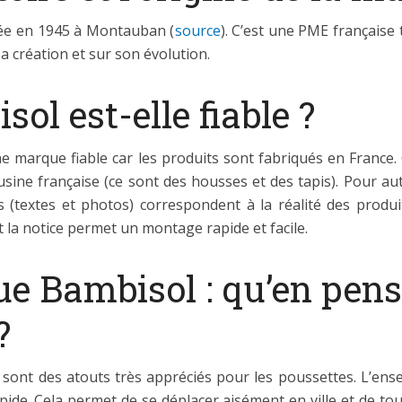
éée en 1945 à Montauban (
source
). C’est une PME française
a création et sur son évolution.
l est-elle fiable ?
une marque fiable car les produits sont fabriqués en France.
 usine française (ce sont des housses et des tapis). Pour au
ns (textes et photos) correspondent à la réalité des produi
 la notice permet un montage rapide et facile.
ue Bambisol : qu’en pens
?
 sont des atouts très appréciés pour les poussettes. L’ens
apide. Cela permet de se déplacer aisément en ville et de to