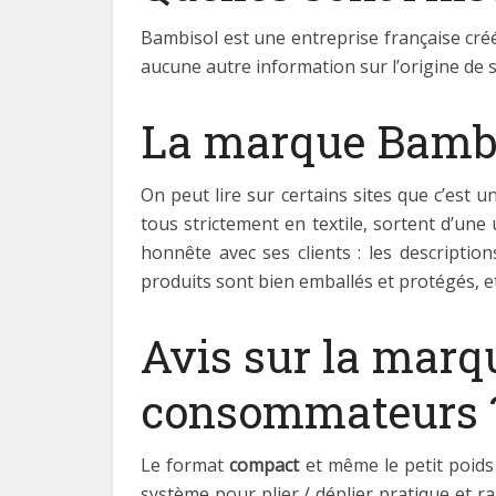
Bambisol est une entreprise française cr
aucune autre information sur l’origine de s
La marque Bambiso
On peut lire sur certains sites que c’est 
tous strictement en textile, sortent d’une
honnête avec ses clients : les descriptio
produits sont bien emballés et protégés, et
Avis sur la marq
consommateurs 
Le format
compact
et même le petit poids
système pour plier / déplier pratique et r