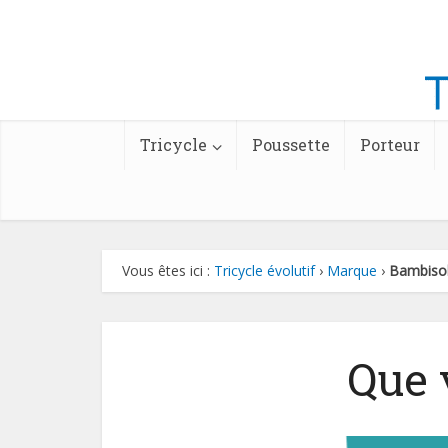
Tricycle
Poussette
Porteur
Vous êtes ici :
Tricycle évolutif
›
Marque
›
Bambiso
Que 