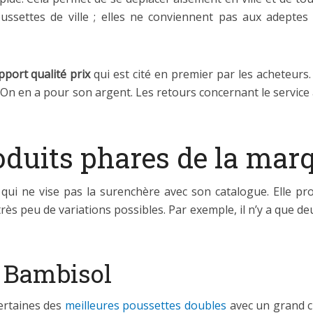
oussettes de ville ; elles ne conviennent pas aux adept
pport qualité prix
qui est cité en premier par les acheteurs.
r. On en a pour son argent. Les retours concernant le servic
roduits phares de la mar
qui ne vise pas la surenchère avec son catalogue. Elle pr
rès peu de variations possibles. Par exemple, il n’y a que de
 Bambisol
certaines des
meilleures poussettes doubles
avec un grand ch