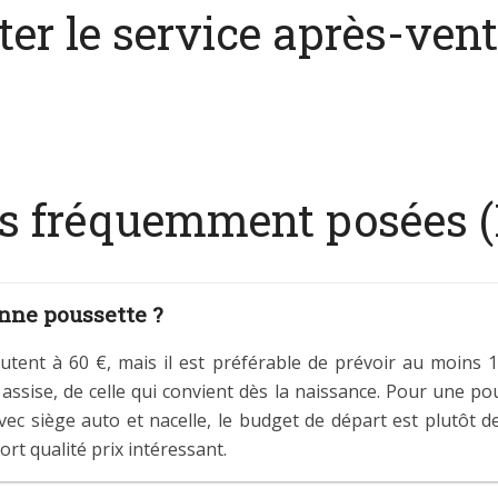
r le service après-vent
us fréquemment posées 
nne poussette ?
utent à 60 €, mais il est préférable de prévoir au moins 
assise, de celle qui convient dès la naissance. Pour une po
ec siège auto et nacelle, le budget de départ est plutôt d
t qualité prix intéressant.