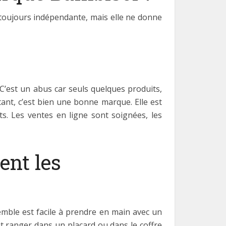
 toujours indépendante, mais elle ne donne
 C’est un abus car seuls quelques produits,
tant, c’est bien une bonne marque. Elle est
ts. Les ventes en ligne sont soignées, les
ent les
emble est facile à prendre en main avec un
ut ranger dans un placard ou dans le coffre