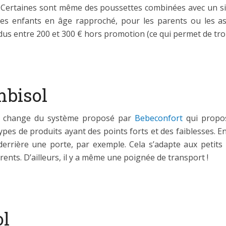
re. Certaines sont même des poussettes combinées avec un s
s enfants en âge rapproché, pour les parents ou les ass
ndus entre 200 et 300 € hors promotion (ce qui permet de tr
mbisol
ela change du système proposé par
Bebeconfort
qui propos
ypes de produits ayant des points forts et des faiblesses. E
 derrière une porte, par exemple. Cela s’adapte aux petit
ents. D’ailleurs, il y a même une poignée de transport !
ol