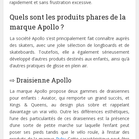
rapidement et sans frustration excessive.
Quels sont les produits phares de la
marque Apollo ?
La société Apollo s’est principalement fait connaître auprès
des skaters, avec une jolie sélection de longboards et de
skateboards. Toutefois, elle a également sérieusement
développé d’autres produits destinés aux enfants, ainsi qu’à
d’autres pratiques de glisse en plein air.
⇨ Draisienne Apollo
La marque Apollo propose deux gammes de draisiennes
pour enfants : Aviator, qui remporte un grand succès, et
Kings & Queens, au design plus sobre et rappelant
davantage un vrai vélo. Outre les différences esthétiques,
l’une des particularités de ces draisiennes est la présence
d’une sorte de petite marche sur laquelle l’enfant peut
poser ses pieds tandis que le vélo roule, à l’instar des
produits de la marque
Puky
. Cette caractéristique peut être