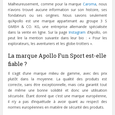
Malheureusement, comme pour la marque
Caroma
, nous
n’avons trouvé aucune information sur son histoire, ses
fondateurs ou ses origines. Nous savons seulement
qu’Apollo est une marque appartenant au groupe 3 S
GMBH & CO. KG, une entreprise allemande spécialisée
dans la vente en ligne. Sur la page
Instagram
d’Apollo, on
peut lire la mention suivante dans leur bio : « Pour les
explorateurs, les aventuriers et les globe-trotters ».
La marque Apollo Fun Sport est-elle
fiable ?
Il s’agit d’une marque milieu de gamme, avec des prix
plutôt dans la moyenne. La qualité des produits est
correcte, sans être exceptionnelle, mais cela garantit tout
de même une bonne solidité et donc une utilisation
sécurisée. Étant donné que c’est une marque européenne,
il n’y a pas d’inquiétude à avoir quant au respect des
normes européennes en matière de sécurité des produits.